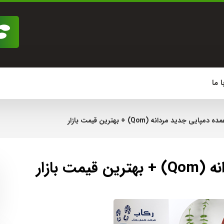
 ما
ایی جدید مردانه (Qom) + بهترين قيمت بازار
 بازار