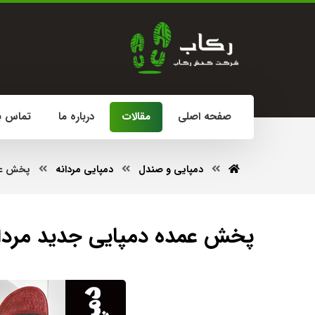
صفحه اصلی
مقالات
درباره ما
تماس با
دمپایی و صندل
دمپایی مردانه
پخش عمده دمپ
پخش عمده دمپایی جدید مردانه (Qom) + بهترين قيمت