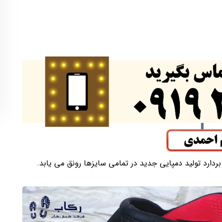
دارد تولید دمپایی جدید در تمامی سایزها رونق می یابد.