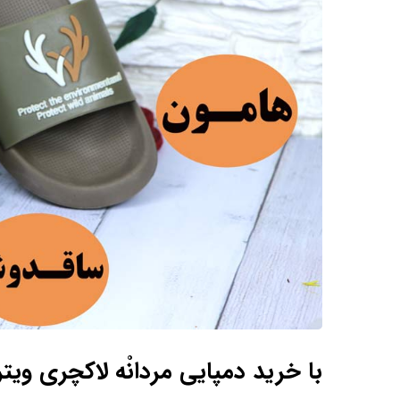
با خرید دمپایی مردانْه لاکچری ویت