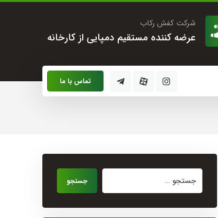
شرکت کفش رکاب
عرضه کننده مستقیم دمپایی از کارخانه
تماس با ما
جستجو