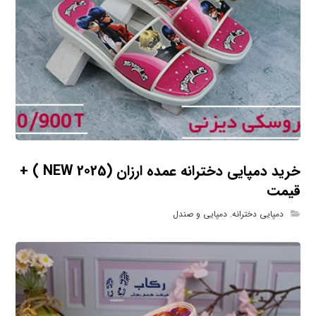
خرید دمپایی دخترانه عمده ارزان (NEW 2025 ) +
قیمت
دمپایی دخترانه
,
دمپایی و صندل