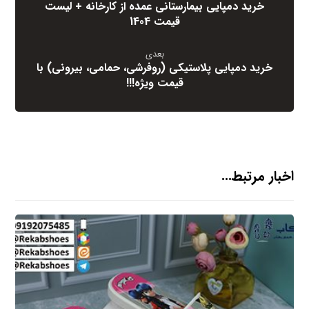
خرید دمپایی بیمارستانی عمده از کارخانه + لیست
قیمت 1404
بعدی
خرید دمپایی پلاستیکی (روفرشی، حمامی، بیرونی) با
قیمت ویژه!!!
اخبار مرتبط...