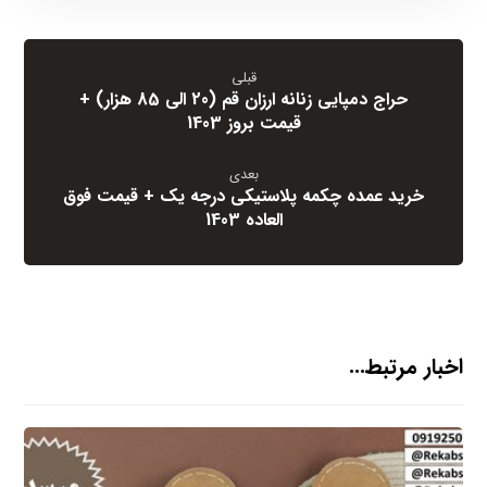
قبلی
حراج دمپایی زنانه ارزان قم (20 الی 85 هزار) +
قیمت بروز 1403
بعدی
خرید عمده چکمه پلاستیکی درجه یک + قیمت فوق
العاده 1403
اخبار مرتبط...