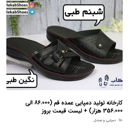
کارخانه تولید دمپایی عمده قم (86.000 الی
356.000 هزار) + لیست قیمت بروز
دمپایی و صندل