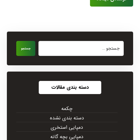
جستجو
دسته بندی مقالات
چکمه
دسته بندی نشده
دمپایی استخری
دمپایی بچه گانه