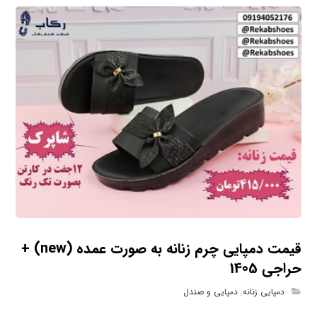
قیمت دمپایی چرم زنانه به صورت عمده (new) +
حراجی 1405
دمپایی زنانه
,
دمپایی و صندل