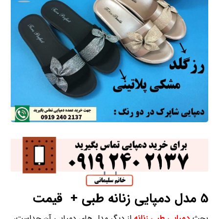
5 مدل دمپایی زنانه طبی + قیمت
بحث
دمپایی طبی زنانه
از دیگر مدل های دمپایی آن جداست،