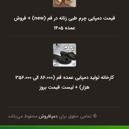
قیمت دمپایی چرم طبی زنانه در قم (new) + فروش
عمده 1405
کارخانه تولید دمپایی عمده قم (86.000 الی 356.000
هزار) + لیست قیمت بروز
© تمامی حقوق برای
دمپافروش
محفوظ می‌باشد.