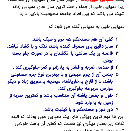
زیرا دمپایی طبی از جمله راحت ترین مدل های دمپایی زنانه
شیک می باشد که بین افراد جامعه محبوبیت بالایی دارد.
دمپایی طبی به دمپایی گفته می شود که:
کفی آن هم مستحکم هم نرم و سبک باشد.
سایز دقیق پای مصرف کننده باشد، تنگ و یا گشاد نباشد.
فاصله ی یک سانتی با انگشتان پا در صورت جلو بسته
بودن
از صدمه، ضربه و فشار به پا، زانو و کمر جلوگیری کند .
جنس آن از چرم طبیعی و یا بهترین نوع چرم مصنوعی
باشد، تا از قارچ پا،خارپاشنه، میخچه پا،تعریق زیاد و دیگر
عوارض مربوطه جلوگیری کند.
طول و جنس پاشنه آن متناسب باشد و کمترین ضربه از
زمین به پا وارد شود.
دور دوز و مستحکم و با کیفیت باشد.
این ها مهم ترین ویژگی های یک دمپایی طبی بودند که البته
نکات ریز بسیار دیگری نیز هست که گفتن آن باعث طولانی
شدن بیش از حد مطلب می شود.