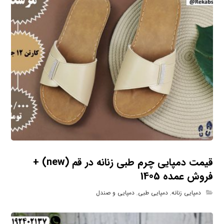
قیمت دمپایی چرم طبی زنانه در قم (new) +
فروش عمده 1405
دمپایی زنانه
,
دمپایی طبی
,
دمپایی و صندل