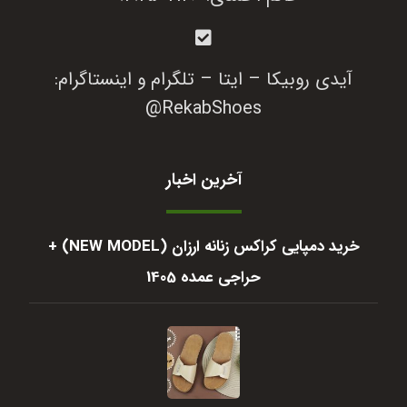
آیدی روبیکا – ایتا – تلگرام و اینستاگرام:
RekabShoes@
آخرین اخبار
خرید دمپایی کراکس زنانه ارزان (NEW MODEL) +
حراجی عمده 1405