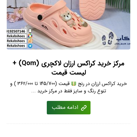
مرکز خرید کراکس ارزان لاکچری (Qom) +
لیست قیمت
خرید کراکس ارزان در رنج
قیمت (145/700 تا 362/000 ) و
تنوع رنگ و سایز فقط در مرکز خرید ...
ادامه مطلب