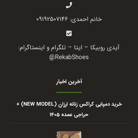
خانم احمدی: 09192507146
آیدی روبیکا – ایتا – تلگرام و اینستاگرام:
RekabShoes@
آخرین اخبار
خرید دمپایی کراکس زنانه ارزان (NEW MODEL) +
حراجی عمده 1405