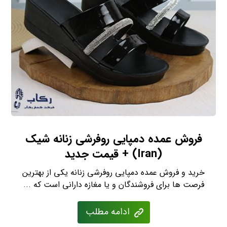
فروش عمده دمپایی روفرشی زنانه شیک
(Iran) + قیمت جدید
خرید و فروش عمده دمپایی روفرشی زنانه یکی از بهترین
فرصت ها برای فروشندگان و یا مغازه دارانی است که ...
ادامه مطلب