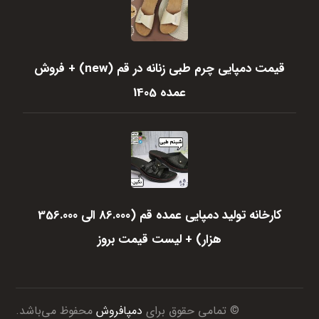
قیمت دمپایی چرم طبی زنانه در قم (new) + فروش
عمده 1405
کارخانه تولید دمپایی عمده قم (86.000 الی 356.000
هزار) + لیست قیمت بروز
© تمامی حقوق برای
دمپافروش
محفوظ می‌باشد.