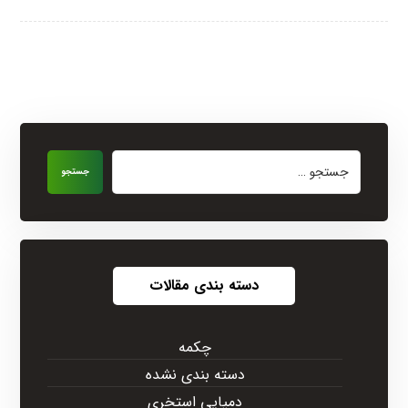
جستجو
دسته بندی مقالات
چکمه
دسته بندی نشده
دمپایی استخری