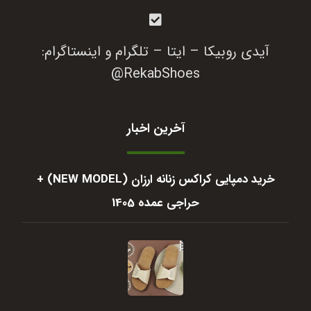
آیدی روبیکا – ایتا – تلگرام و اینستاگرام:
RekabShoes@
آخرین اخبار
خرید دمپایی کراکس زنانه ارزان (NEW MODEL) +
حراجی عمده 1405