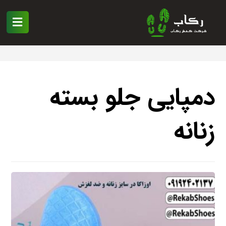
دمپایی جلو بسته
زنانه