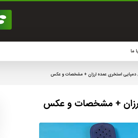
 ما
مپایی استخری عمده ارزان + مشخصات و عکس
رزان + مشخصات و عکس