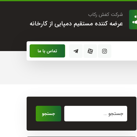
شرکت کفش رکاب
عرضه کننده مستقیم دمپایی از کارخانه
تماس با ما
جستجو