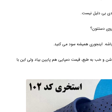
حدی بی دلیل نیست.
روی دستتون؟
اشه. اینجوری همیشه سود می کنید.
 باشن و خب به طبع، قیمت دمپایی هم پایین بیاد ولی این با