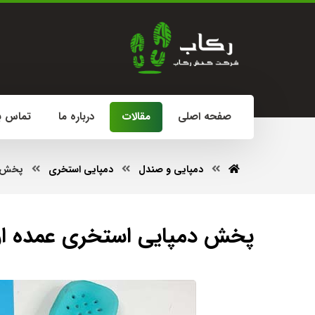
صفحه اصلی
مقالات
درباره ما
تماس با
دمپایی و صندل
دمپایی استخری
پخش د
پخش دمپایی استخری عمده ا