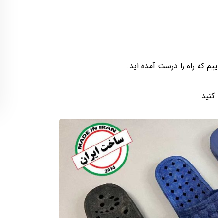
یم که راه را درست آمده اید.
کنید.