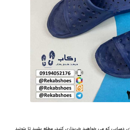
ی دمپایی که می خواهید خریداری کنید، مطلع بشید تا بتونید