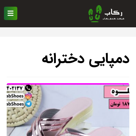
دمپایی دخترانه