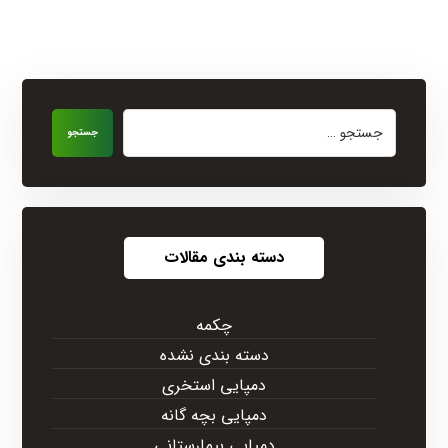
جستجو
دسته بندی مقالات
چکمه
دسته بندی نشده
دمپایی استخری
دمپایی بچه گانه
دمپایی بیمارستانی