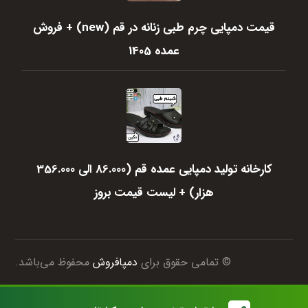
قیمت دمپایی چرم طبی زنانه در قم (new) + فروش
عمده 1405
کارخانه تولید دمپایی عمده قم (86.000 الی 356.000
هزار) + لیست قیمت بروز
© تمامی حقوق برای
دمپافروش
محفوظ می‌باشد.